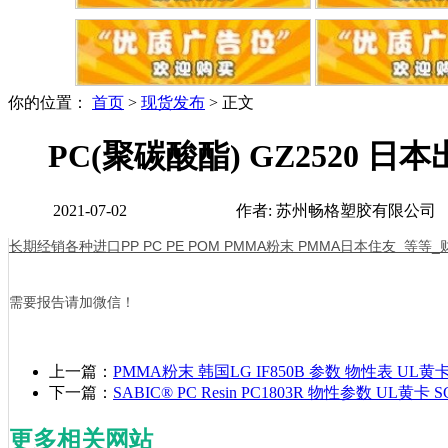
你的位置：
首页
>
现货发布
> 正文
PC(聚碳酸酯) GZ2520 日
2021-07-02
作者: 苏州畅格塑胶有
长期经销各种进口PP PC PE POM PMMA粉末 PMMA日本住友 等等_财
需要报告请加微信！
上一篇：
PMMA粉末 韩国LG IF850B 参数 物性表 UL黄
下一篇：
SABIC® PC Resin PC1803R 物性参数 UL黄卡
更多相关网站