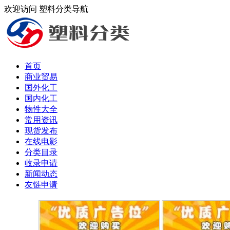
欢迎访问 塑料分类导航
首页
商业贸易
国外化工
国内化工
物性大全
常用资讯
现货发布
在线电影
分类目录
收录申请
新闻动态
友链申请