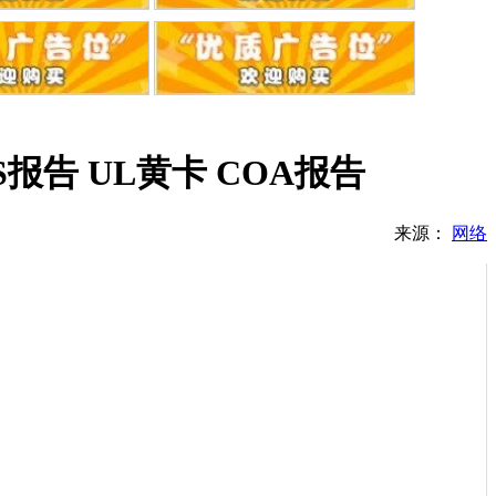
HS报告 UL黄卡 COA报告
来源：
网络