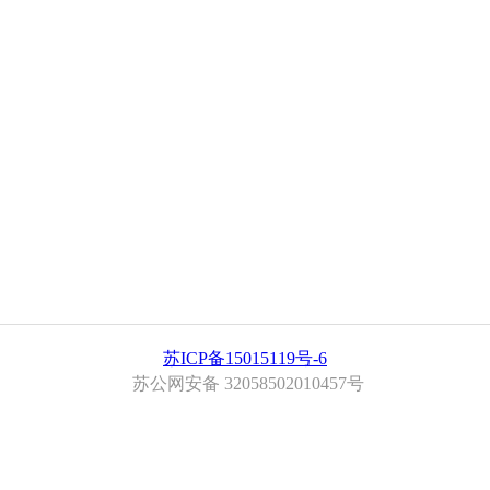
苏ICP备15015119号-6
苏公网安备 32058502010457号