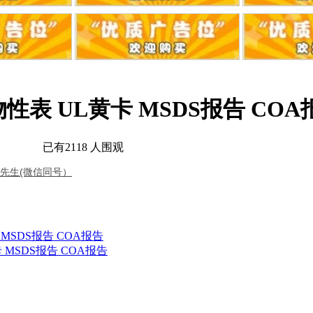
 参数 物性表 UL黄卡 MSDS报告 CO
限公司
已有
2118
人围观
 邹先生(微信同号）
黄卡 MSDS报告 COA报告
卡 MSDS报告 COA报告