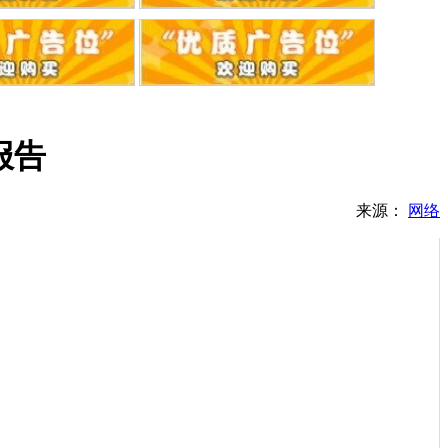
A报告
来源：
网络