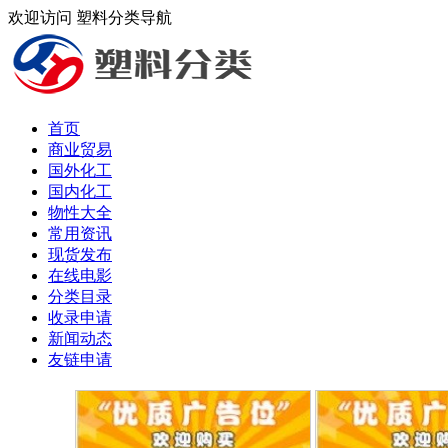
欢迎访问 塑料分类导航
首页
商业贸易
国外化工
国内化工
物性大全
常用资讯
现货发布
在线电影
分类目录
收录申请
新闻动态
友链申请