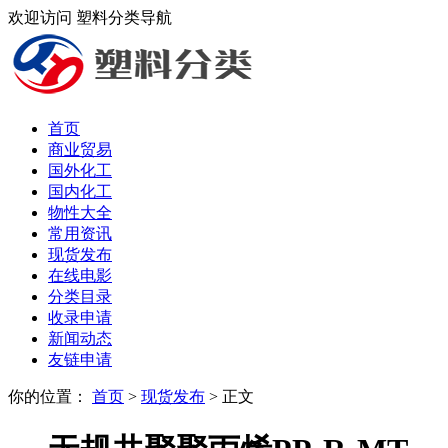
欢迎访问 塑料分类导航
首页
商业贸易
国外化工
国内化工
物性大全
常用资讯
现货发布
在线电影
分类目录
收录申请
新闻动态
友链申请
你的位置：
首页
>
现货发布
> 正文