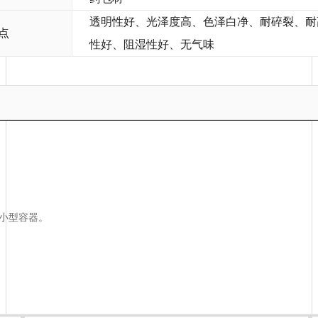
透明性好、光泽度高、色泽白净、耐碎裂、耐
点
性好、阻湿性好、无气味
小型容器。