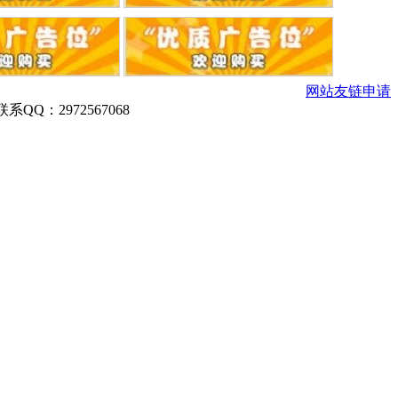
网站友链申请
Q：2972567068