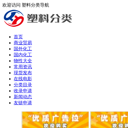
欢迎访问 塑料分类导航
首页
商业贸易
国外化工
国内化工
物性大全
常用资讯
现货发布
在线电影
分类目录
收录申请
新闻动态
友链申请