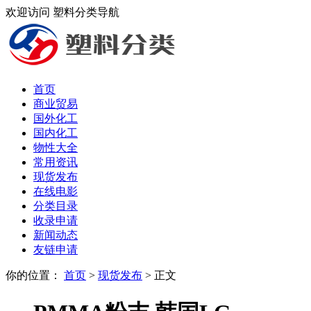
欢迎访问 塑料分类导航
首页
商业贸易
国外化工
国内化工
物性大全
常用资讯
现货发布
在线电影
分类目录
收录申请
新闻动态
友链申请
你的位置：
首页
>
现货发布
> 正文