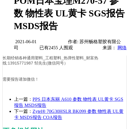
POM日本宝理M270-57 参
数 物性表 UL黄卡 SGS报告
MSDS报告
2021-06-01
作者: 苏州畅格塑胶有限公
司
已有
2455
人围观
来源：
网络
长期经销各种通用塑料_工程塑料_热弹性塑料_财富热
线:13915771987 邹先生(微信同号）
需要报告请加微信！
上一篇：
PPS 日本东丽 A610 参数 物性表 UL黄卡 SGS
报告 MSDS报告
下一篇：
Zytel® 70G30HSLR BK099 参数 物性表 UL黄
卡 MSDS报告 COA报告