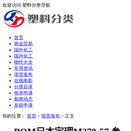
欢迎访问 塑料分类导航
首页
商业贸易
国外化工
国内化工
物性大全
常用资讯
现货发布
在线电影
分类目录
收录申请
新闻动态
友链申请
你的位置：
首页
>
现货发布
> 正文