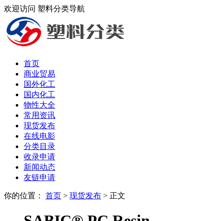
欢迎访问 塑料分类导航
首页
商业贸易
国外化工
国内化工
物性大全
常用资讯
现货发布
在线电影
分类目录
收录申请
新闻动态
友链申请
你的位置：
首页
>
现货发布
> 正文
SABIC® PC Resin