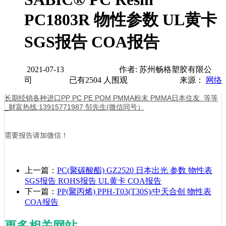
PC1803R 物性参数 UL黄卡
SGS报告 COA报告
2021-07-13
作者: 苏州畅格塑胶有限公
司
已有
2504
人围观
来源：
网络
长期经销各种进口PP PC PE POM PMMA粉末 PMMA日本住友 等等
_财富热线:13915771987 邹先生(微信同号）
需要报告请加微信！
上一篇：
PC(聚碳酸酯) GZ2520 日本出光 参数 物性表
SGS报告 ROHS报告 UL黄卡 COA报告
下一篇：
PP(聚丙烯) PPH-T03(T30S)/中天合创 物性表
COA报告