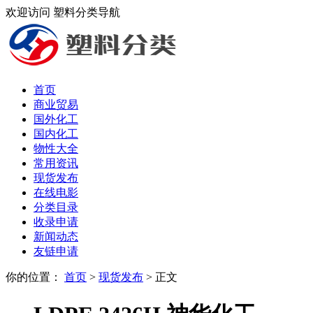
欢迎访问 塑料分类导航
首页
商业贸易
国外化工
国内化工
物性大全
常用资讯
现货发布
在线电影
分类目录
收录申请
新闻动态
友链申请
你的位置：
首页
>
现货发布
> 正文