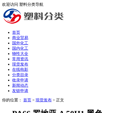
欢迎访问 塑料分类导航
首页
商业贸易
国外化工
国内化工
物性大全
常用资讯
现货发布
在线电影
分类目录
收录申请
新闻动态
友链申请
你的位置：
首页
>
现货发布
> 正文