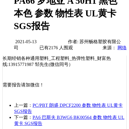
PA66 罗地亚 A 50H1 黑色
本色 参数 物性表 UL黄卡
SGS报告
2021-05-13
作者: 苏州畅格塑胶有限公
司
已有
2176
人围观
来源：
网络
长期经销各种通用塑料_工程塑料_热弹性塑料_财富热
线:13915771987 邹先生(微信同号）
需要报告请加微信！
上一篇：
PC/PBT 朗盛 DPCF2200 参数 物性表 UL黄卡
SGS报告
下一篇：
PA6 巴斯夫 B3WG6 BK00564 参数 物性表 UL
黄卡 SGS报告