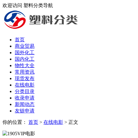
欢迎访问 塑料分类导航
首页
商业贸易
国外化工
国内化工
物性大全
常用资讯
现货发布
在线电影
分类目录
收录申请
新闻动态
友链申请
你的位置：
首页
>
在线电影
> 正文