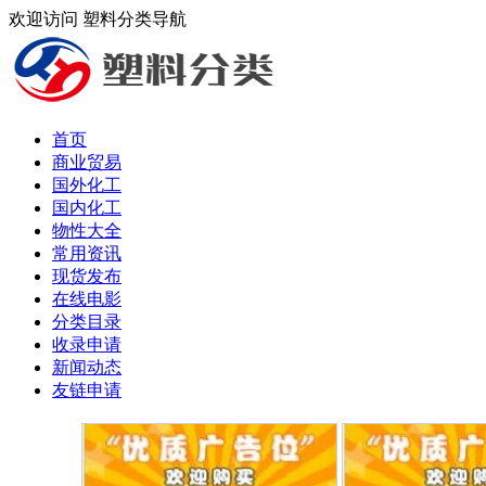
欢迎访问 塑料分类导航
首页
商业贸易
国外化工
国内化工
物性大全
常用资讯
现货发布
在线电影
分类目录
收录申请
新闻动态
友链申请