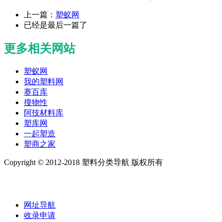
上一篇：
​塑蚁网
已经是最后一篇了
更多相关网站
​塑蚁网
我的塑料网
赛百库
搜物性
阿技材料库
塑库网
一起塑造
塑商之家
Copyright © 2012-2018 塑料分类导航 版权所有
网址导航
收录申请