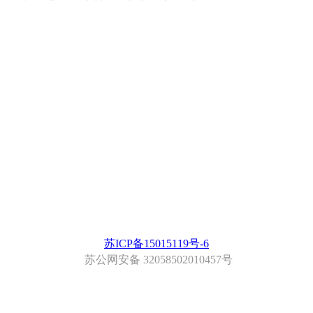
苏ICP备15015119号-6
苏公网安备 32058502010457号