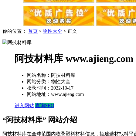
你的位置：
首页
>
物性大全
> 正文
阿技材料库 www.ajieng.com
网站名称：
阿技材料库
网站分类：
物性大全
收录时间：
2022-10-17
网站地址：
www.ajieng.com
进入网站
查询SEO
“阿技材料库” 网站介绍
阿技材料库在全球范围内收录塑料材料信息，搭建选材找料平