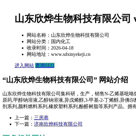
山东欣烨生物科技有限公司 www.s
网站名称：
山东欣烨生物科技有限公司
网站分类：
国内化工
收录时间：
2026-04-18
网站地址：
www.sdxinyekeji.cn
进入网站
查询SEO
“山东欣烨生物科技有限公司” 网站介绍
山东欣烨生物科技有限公司集科研，生产，销售N-乙烯基吡咯烷酮,
原药,甲醇钠溶液,乙醇钠溶液,异戊烯醇,3-甲基-2-丁烯醇,异
剂系列,颜料燃料系列,橡胶塑料系列,酚醛树脂等系列产品。
上一篇：
三房巷
下一篇：
济南欣烨科技有限公司