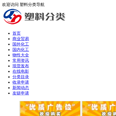
欢迎访问 塑料分类导航
首页
商业贸易
国外化工
国内化工
物性大全
常用资讯
现货发布
在线电影
分类目录
收录申请
新闻动态
友链申请