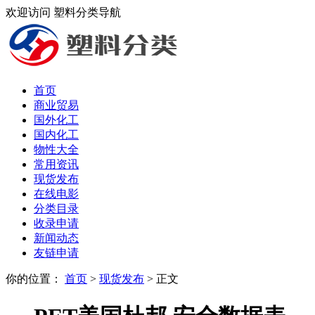
欢迎访问 塑料分类导航
首页
商业贸易
国外化工
国内化工
物性大全
常用资讯
现货发布
在线电影
分类目录
收录申请
新闻动态
友链申请
你的位置：
首页
>
现货发布
> 正文