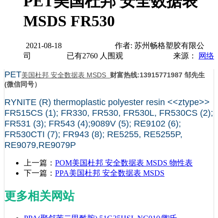
PET美国杜邦 安全数据表
MSDS FR530
2021-08-18
作者: 苏州畅格塑胶有限公
司
已有
2760
人围观
来源：
网络
PET
美国杜邦 安全数据表 MSDS
财富热线:13915771987 邹先生
(微信同号）
RYNITE (R) thermoplastic polyester resin <<ztype>>
FR515CS (1); FR330, FR530, FR530L, FR530CS (2);
FR531 (3); FR543 (4);9089V (5); RE9102 (6);
FR530CTI (7); FR943 (8); RE5255, RE5255P,
RE9079,RE9079P
上一篇：
POM美国杜邦 安全数据表 MSDS 物性表
下一篇：
PPA美国杜邦 安全数据表 MSDS
更多相关网站